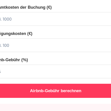
mtkosten der Buchung (€)
igungskosten (€)
nb-Gebühr (%)
Airbnb-Gebühr berechnen