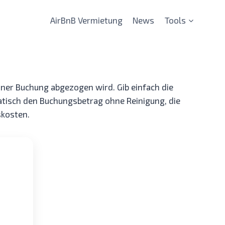
AirBnB Vermietung
News
Tools
ner Buchung abgezogen wird. Gib einfach die
atisch den Buchungsbetrag ohne Reinigung, die
skosten.