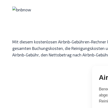
Zum
Inhalt
springen
Mit diesem kostenlosen Airbnb-Gebühren-Rechner ka
gesamten Buchungskosten, die Reinigungskosten un
Airbnb-Gebühr, den Nettobetrag nach Airbnb-Gebühr
Ai
Bere
abge
Rein