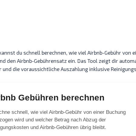
nnst du schnell berechnen, wie viel Airbnb-Gebühr von ei
d den Airbnb-Gebührensatz ein. Das Tool zeigt dir autom
 und die voraussichtliche Auszahlung inklusive Reinigung
rbnb Gebühren berechnen
chne schnell, wie viel Airbnb-Gebühr von einer Buchung
zogen wird und welcher Betrag nach Abzug der
igungskosten und Airbnb-Gebühren übrig bleibt.