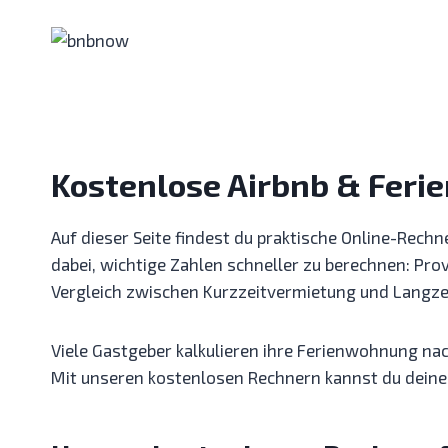
Zum
Inhalt
springen
Kostenlose Airbnb & Feri
Auf dieser Seite findest du praktische Online-Rech
dabei, wichtige Zahlen schneller zu berechnen: Pr
Vergleich zwischen Kurzzeitvermietung und Langze
Viele Gastgeber kalkulieren ihre Ferienwohnung nac
Mit unseren kostenlosen Rechnern kannst du deine