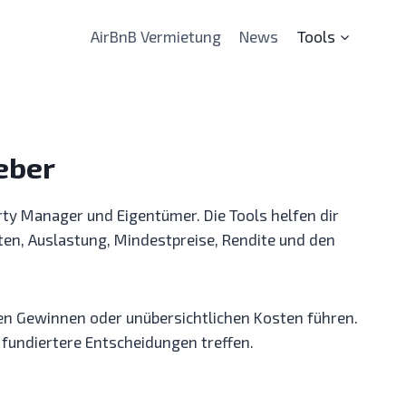
AirBnB Vermietung
News
Tools
eber
rty Manager und Eigentümer. Die Tools helfen dir
ten, Auslastung, Mindestpreise, Rendite und den
igen Gewinnen oder unübersichtlichen Kosten führen.
fundiertere Entscheidungen treffen.