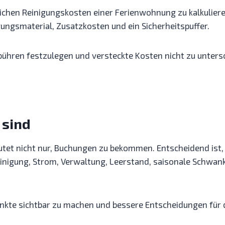
hlichen Reinigungskosten einer Ferienwohnung zu kalkulie
ungsmaterial, Zusatzkosten und ein Sicherheitspuffer.
gebühren festzulegen und versteckte Kosten nicht zu unters
 sind
tet nicht nur, Buchungen zu bekommen. Entscheidend ist,
 Reinigung, Strom, Verwaltung, Leerstand, saisonale Schw
nkte sichtbar zu machen und bessere Entscheidungen für d