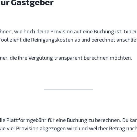
für Gastgeber
nen, wie hoch deine Provision auf eine Buchung ist. Gib 
ool zieht die Reinigungskosten ab und berechnet anschlie
mer, die ihre Vergütung transparent berechnen möchten.
, die Plattformgebühr für eine Buchung zu berechnen. Du k
wie viel Provision abgezogen wird und welcher Betrag nach