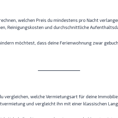
erechnen, welchen Preis du mindestens pro Nacht verlange
n, Reinigungskosten und durchschnittliche Aufenthaltsda
hindern möchtest, dass deine Ferienwohnung zwar gebucht 
vergleichen, welche Vermietungsart für deine Immobilie wi
tvermietung und vergleicht ihn mit einer klassischen Lang