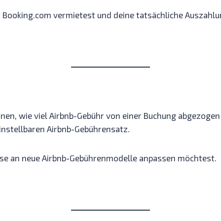
r Booking.com vermietest und deine tatsächliche Auszahl
nen, wie viel Airbnb-Gebühr von einer Buchung abgezogen
instellbaren Airbnb-Gebührensatz.
reise an neue Airbnb-Gebührenmodelle anpassen möchtest.