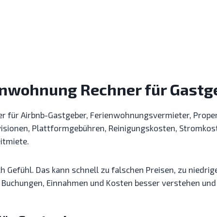
enwohnung Rechner für Gastg
ner für Airbnb-Gastgeber, Ferienwohnungsvermieter, Prope
ovisionen, Plattformgebühren, Reinigungskosten, Stromkos
itmiete.
h Gefühl. Das kann schnell zu falschen Preisen, zu niedr
 Buchungen, Einnahmen und Kosten besser verstehen und 