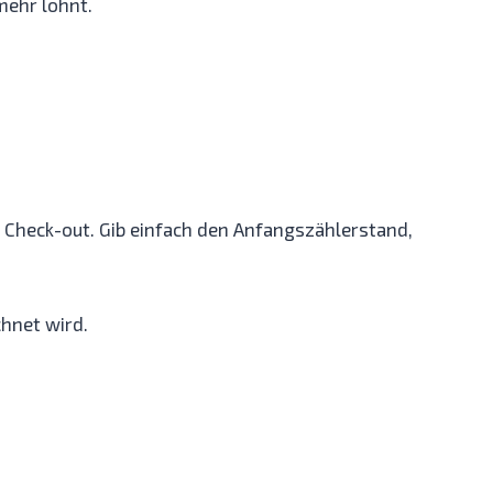
mehr lohnt.
 Check-out. Gib einfach den Anfangszählerstand,
hnet wird.