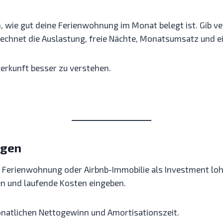
 wie gut deine Ferienwohnung im Monat belegt ist. Gib v
berechnet die Auslastung, freie Nächte, Monatsumsatz und 
terkunft besser zu verstehen.
ngen
ine Ferienwohnung oder Airbnb-Immobilie als Investment lo
n und laufende Kosten eingeben.
onatlichen Nettogewinn und Amortisationszeit.