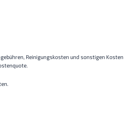
mgebühren, Reinigungskosten und sonstigen Kosten
ostenquote.
ten.