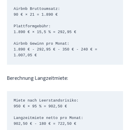
Airbnb Bruttoumsatz:

90 € × 21 = 1.890 €

Plattformgebühr:

1.890 € × 15,5 % = 292,95 €

Airbnb Gewinn pro Monat:

1.890 € - 292,95 € - 350 € - 240 € = 
1.007,05 €
Berechnung Langzeitmiete:
Miete nach Leerstandsrisiko:

950 € × 95 % = 902,50 €

Langzeitmiete netto pro Monat:

902,50 € - 180 € = 722,50 €